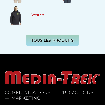
Vestes
TOUS LES PRODUITS
COMMUNICATIONS — PROMOTIONS
— MARKETING