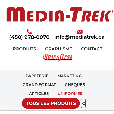
Aller
au
contenu
info@mediatrek.ca
(450) 978-0070
PRODUITS
GRAPHISME
CONTACT
PAPETERIE
MARKETING
GRAND FORMAT
CHÈQUES
ARTICLES
UNIFORMES
TOUS LES PRODUITS