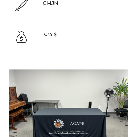
CMJN
324 $