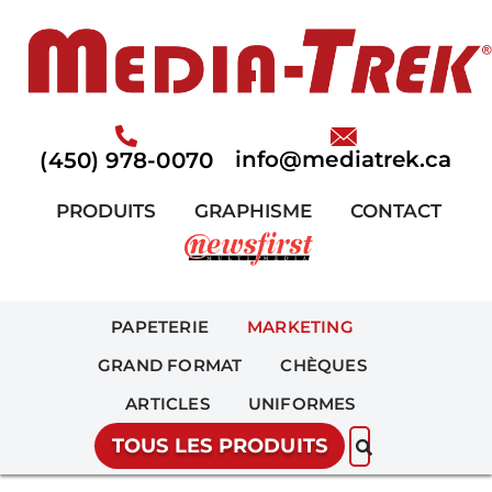
Aller
au
contenu
info@mediatrek.ca
(450) 978-0070
PRODUITS
GRAPHISME
CONTACT
PAPETERIE
MARKETING
GRAND FORMAT
CHÈQUES
ARTICLES
UNIFORMES
TOUS LES PRODUITS