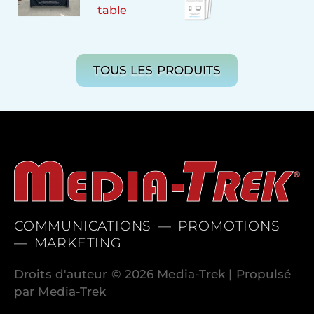
table
TOUS LES PRODUITS
COMMUNICATIONS — PROMOTIONS
— MARKETING
Droits d'auteur © 2026 Media-Trek | Propulsé
par Media-Trek